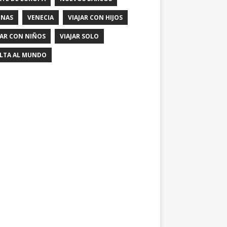
ENAS
VENECIA
VIAJAR CON HIJOS
JAR CON NIÑOS
VIAJAR SOLO
LTA AL MUNDO