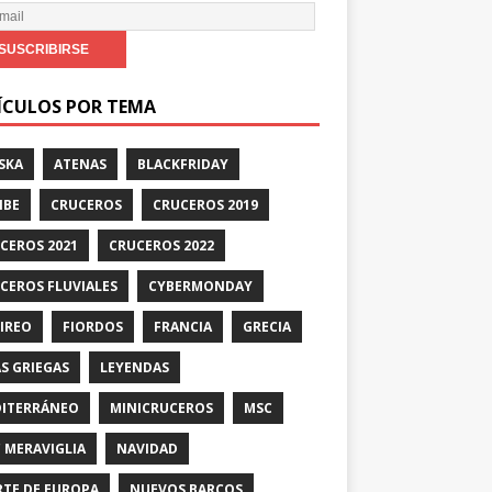
ÍCULOS POR TEMA
SKA
ATENAS
BLACKFRIDAY
IBE
CRUCEROS
CRUCEROS 2019
CEROS 2021
CRUCEROS 2022
CEROS FLUVIALES
CYBERMONDAY
PIREO
FIORDOS
FRANCIA
GRECIA
AS GRIEGAS
LEYENDAS
ITERRÁNEO
MINICRUCEROS
MSC
 MERAVIGLIA
NAVIDAD
TE DE EUROPA
NUEVOS BARCOS