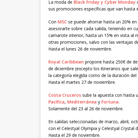
La moda de
Black Friday
y
Cyber Monday
c
sus promociones específicas que van hasta el
Con
MSC
se puede ahorrar hasta un 20% en 
asesorarte sobre cada salida, teniendo en 
camarote interior, hasta un 15% en vista al
otras promociones, salvo con las ventajas 
Hasta el lunes 26 de noviembre.
Royal Caribbean
propone hasta 250€ de desc
de diciembre (excepto los itinerarios que s
la categoría elegida como de la duración del 
Hasta el martes 27 de noviembre.
Costa Cruceros
sube la apuesta con hasta u
Pacífica
,
Mediterránea
y
Fortuna
.
Solamente del 23 al 26 de noviembre.
En salidas seleccionadas de marzo, abril, o
con el Celestyal Olympia y Celestyal Crystal 
Hasta el 29 de noviembre.