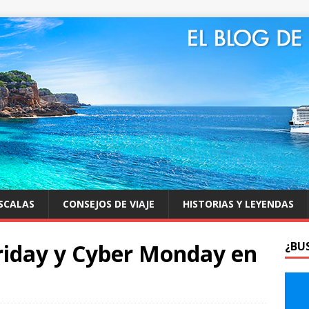
SCALAS
CONSEJOS DE VIAJE
HISTORIAS Y LEYENDAS
riday y Cyber Monday en
¿BU