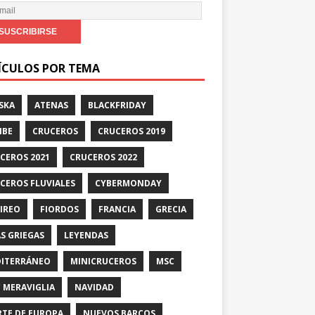
ÍCULOS POR TEMA
SKA
ATENAS
BLACKFRIDAY
IBE
CRUCEROS
CRUCEROS 2019
CEROS 2021
CRUCEROS 2022
CEROS FLUVIALES
CYBERMONDAY
PIREO
FIORDOS
FRANCIA
GRECIA
AS GRIEGAS
LEYENDAS
ITERRÁNEO
MINICRUCEROS
MSC
 MERAVIGLIA
NAVIDAD
TE DE EUROPA
NUEVOS BARCOS