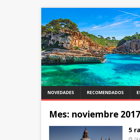
NOVEDADES
RECOMENDADOS
E
Mes: noviembre 201
5 r
24