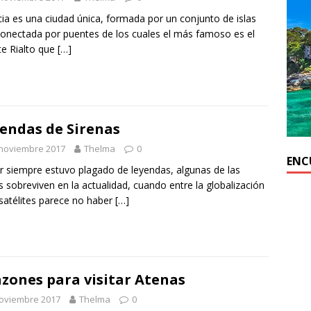
ia es una ciudad única, formada por un conjunto de islas
conectada por puentes de los cuales el más famoso es el
e Rialto que
[…]
endas de Sirenas
 noviembre 2017
Thelma
0
ENC
r siempre estuvo plagado de leyendas, algunas de las
s sobreviven en la actualidad, cuando entre la globalización
 satélites parece no haber
[…]
azones para visitar Atenas
noviembre 2017
Thelma
0