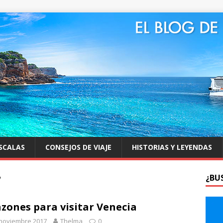
SCALAS
CONSEJOS DE VIAJE
HISTORIAS Y LEYENDAS
7
¿BU
azones para visitar Venecia
 noviembre 2017
Thelma
0